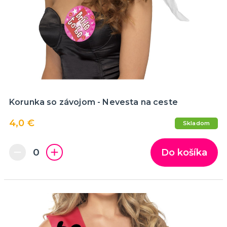
Korunka so závojom - Nevesta na ceste
4,0 €
Skladom
Do košíka