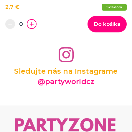
2,7 €
Skladom
Do košíka
Sledujte nás na Instagrame
@partyworldcz