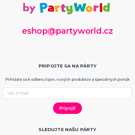
eshop@partyworld.cz
PRIPOJTE SA NA PÁRTY
Prihláste sa k odberu tipov, nových produktov a špeciálnych ponúk
SLEDUJTE NAŠU PÁRTY