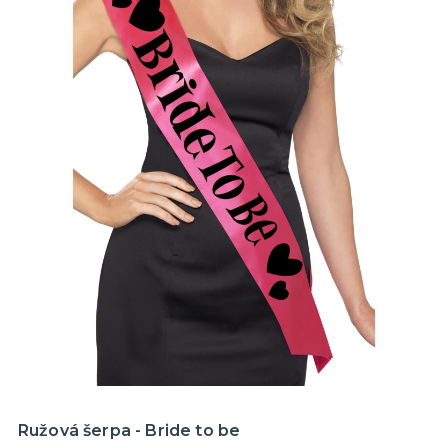
Ružová šerpa - Bride to be