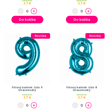
Skladom
Skladom
3,7 €
3,7 €
Do košíka
Do košíka
Novinka
Novinka
Fóliový balónik: číslo 9
Fóliový balónik: číslo 8
tmavomodrý
tmavomodrý
Skladom
Skladom
3,7 €
3,7 €