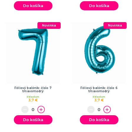
Do košíka
Do košíka
Novinka
Novinka
Fóliový balónik: číslo 7
Fóliový balónik: číslo 6
tmavomodrý
tmavomodrý
Skladom
Skladom
3,7 €
3,7 €
Do košíka
Do košíka