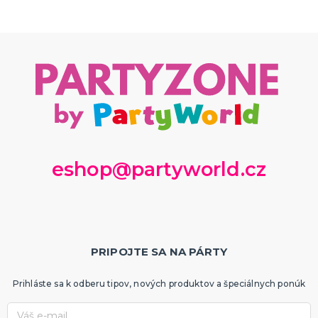
eshop@partyworld.cz
PRIPOJTE SA NA PÁRTY
Prihláste sa k odberu tipov, nových produktov a špeciálnych ponúk