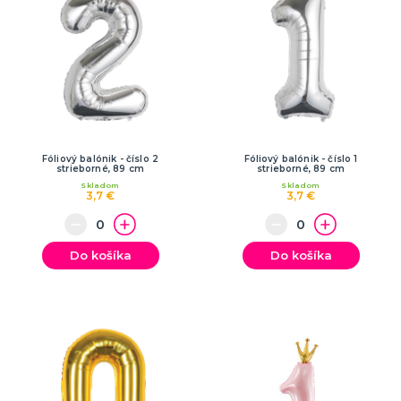
Fóliový balónik - číslo 2
Fóliový balónik - číslo 1
strieborné, 89 cm
strieborné, 89 cm
Skladom
Skladom
3,7 €
3,7 €
Do košíka
Do košíka