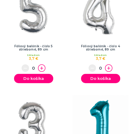
Fóliový balónik - číslo 5
Fóliový balónik - číslo 4
strieborné, 89 cm
strieborné, 89 cm
Skladom
Skladom
3,7 €
3,7 €
Do košíka
Do košíka