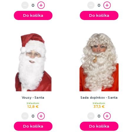
Do košíka
Do košíka
Vousy - Santa
Sada doplnkov - Santa
Skladom
Skladom
12,8 €
37,5 €
Do košíka
Do košíka