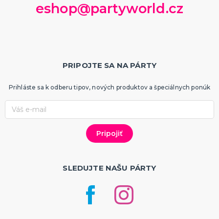
eshop@partyworld.cz
PRIPOJTE SA NA PÁRTY
Prihláste sa k odberu tipov, nových produktov a špeciálnych ponúk
SLEDUJTE NAŠU PÁRTY