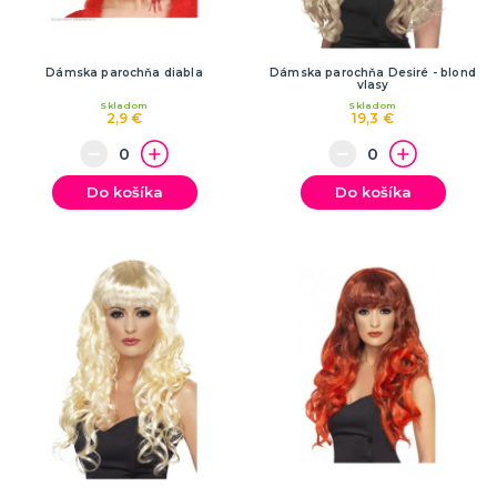
Dámska parochňa diabla
Dámska parochňa Desiré - blond
vlasy
Skladom
Skladom
2,9 €
19,3 €
Do košíka
Do košíka