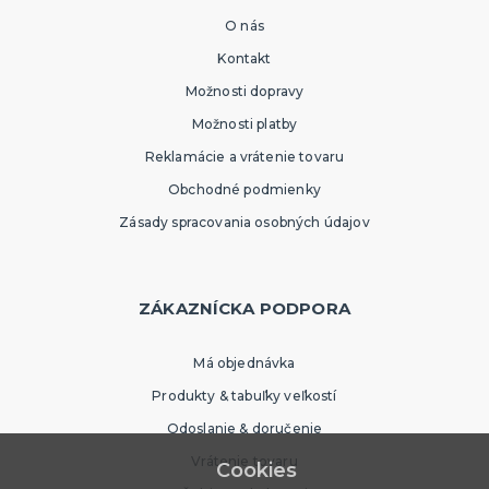
O nás
Kontakt
Možnosti dopravy
Možnosti platby
Reklamácie a vrátenie tovaru
Obchodné podmienky
Zásady spracovania osobných údajov
ZÁKAZNÍCKA PODPORA
Má objednávka
Produkty & tabuľky veľkostí
Odoslanie & doručenie
Vrátenie tovaru
Cookies