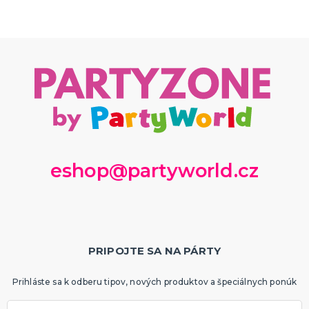
eshop@partyworld.cz
PRIPOJTE SA NA PÁRTY
Prihláste sa k odberu tipov, nových produktov a špeciálnych ponúk