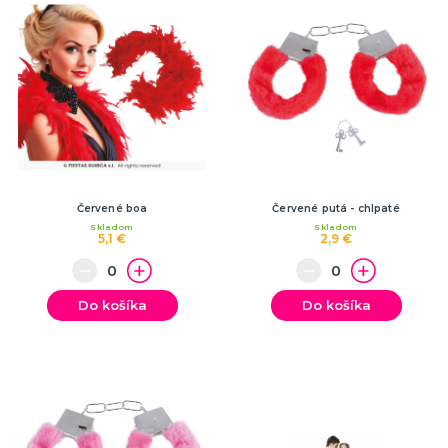
Červené boa
Červené putá - chlpaté
Skladom
Skladom
5,1 €
2,9 €
Do košíka
Do košíka