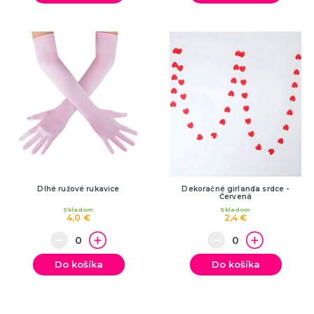
Dlhé ružové rukavice
Dekoračné girlanda srdce -
Červená
Skladom
Skladom
4,0 €
2,4 €
Do košíka
Do košíka