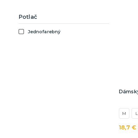
Transformers
Korytnačky ninja
Potlač
Jednofarebný
Dámsky
M
L
18,7 €