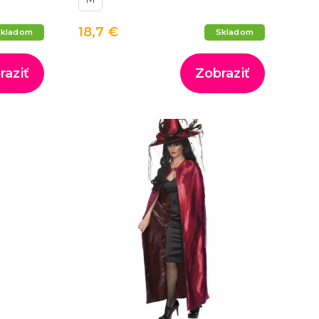
18,7 €
Skladom
Skladom
raziť
Zobraziť