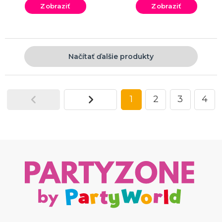
Zobraziť
Zobraziť
Načítať ďalšie produkty
1
2
3
4