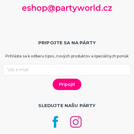
eshop@partyworld.cz
PRIPOJTE SA NA PÁRTY
Prihláste sa k odberu tipov, nových produktov a špeciálnych ponúk
SLEDUJTE NAŠU PÁRTY