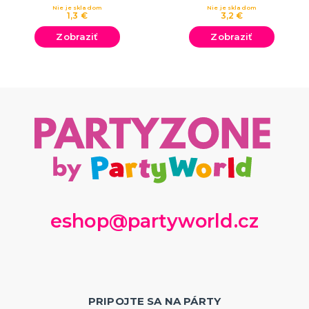
Nie je skladom
Nie je skladom
1,3 €
3,2 €
Zobraziť
Zobraziť
eshop@partyworld.cz
PRIPOJTE SA NA PÁRTY