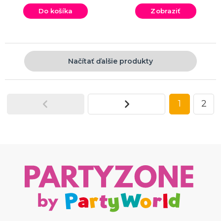
Do košíka
Zobraziť
Načítať ďalšie produkty
1
2