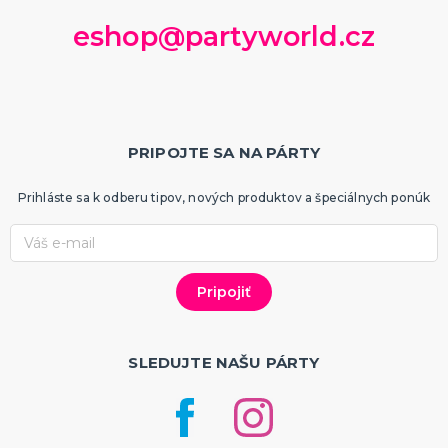
eshop@partyworld.cz
PRIPOJTE SA NA PÁRTY
Prihláste sa k odberu tipov, nových produktov a špeciálnych ponúk
SLEDUJTE NAŠU PÁRTY