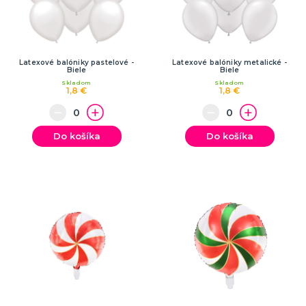
Latexové balóniky pastelové -
Latexové balóniky metalické -
Biele
Biele
Skladom
Skladom
1,8 €
1,8 €
Do košíka
Do košíka