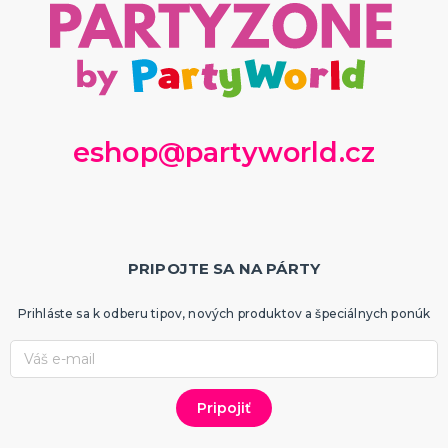
eshop@partyworld.cz
PRIPOJTE SA NA PÁRTY
Prihláste sa k odberu tipov, nových produktov a špeciálnych ponúk