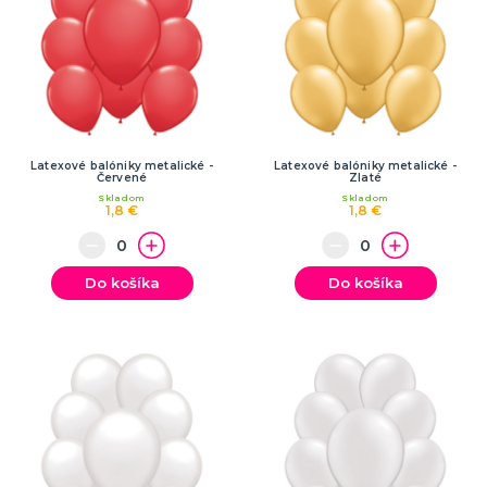
Latexové balóniky metalické -
Latexové balóniky metalické -
Červené
Zlaté
Skladom
Skladom
1,8 €
1,8 €
Do košíka
Do košíka