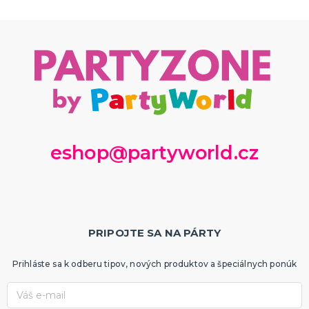
eshop@partyworld.cz
PRIPOJTE SA NA PÁRTY
Prihláste sa k odberu tipov, nových produktov a špeciálnych ponúk