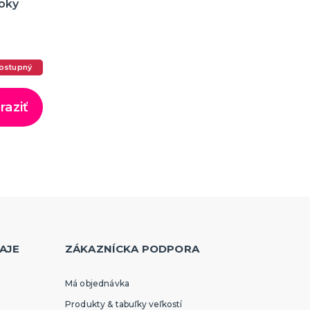
oky
ostupný
raziť
AJE
ZÁKAZNÍCKA PODPORA
Má objednávka
Produkty & tabuľky veľkostí