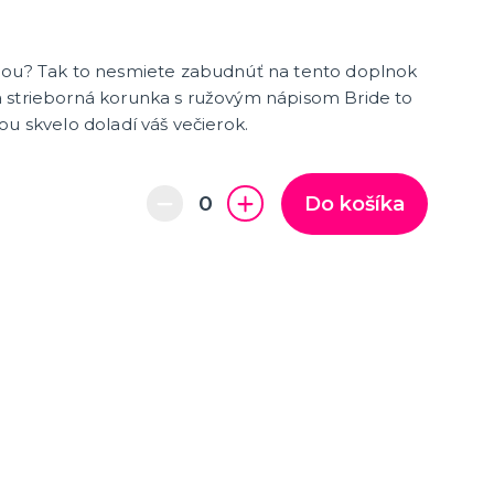
dou? Tak to nesmiete zabudnúť na tento doplnok
 strieborná korunka s ružovým nápisom Bride to
ou skvelo doladí váš večierok.
Do košíka