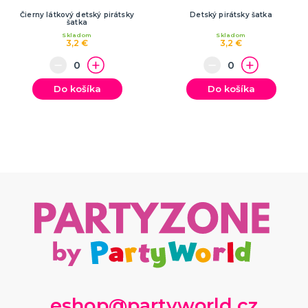
Čierny látkový detský pirátsky
Detský pirátsky šatka
šatka
Skladom
Skladom
3,2 €
3,2 €
Do košíka
Do košíka
eshop@partyworld.cz