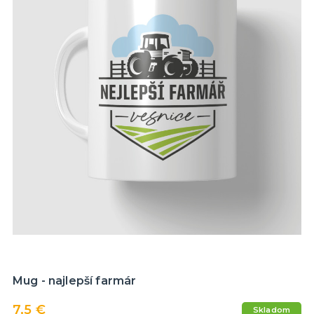
Mug - najlepší farmár
7,5 €
Skladom