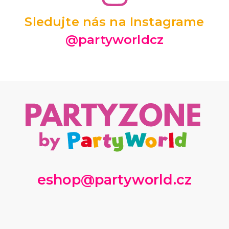
Sledujte nás na Instagrame
@partyworldcz
eshop@partyworld.cz