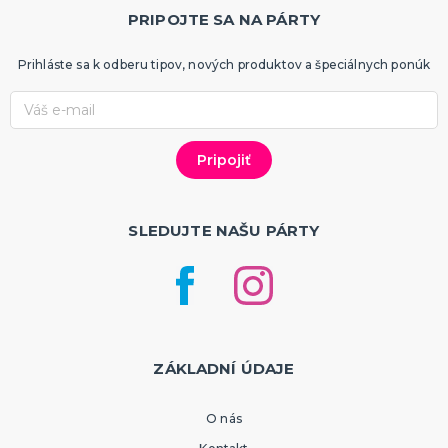
PRIPOJTE SA NA PÁRTY
Prihláste sa k odberu tipov, nových produktov a špeciálnych ponúk
SLEDUJTE NAŠU PÁRTY
ZÁKLADNÍ ÚDAJE
O nás