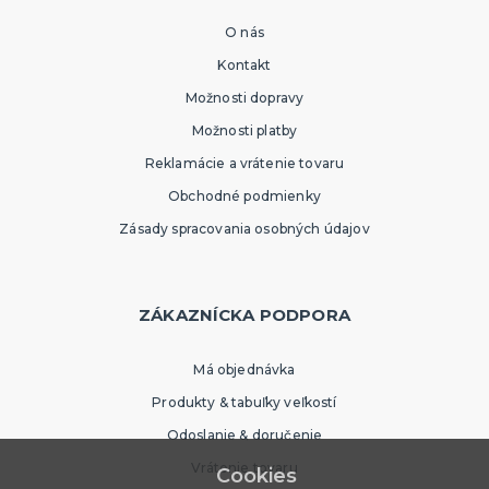
O nás
Kontakt
Možnosti dopravy
Možnosti platby
Reklamácie a vrátenie tovaru
Obchodné podmienky
Zásady spracovania osobných údajov
ZÁKAZNÍCKA PODPORA
Má objednávka
Produkty & tabuľky veľkostí
Odoslanie & doručenie
Vrátenie tovaru
Cookies